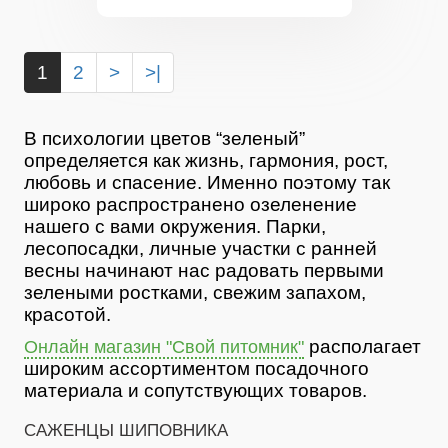
1
2
>
>|
В психологии цветов “зеленый”
определяется как жизнь, гармония, рост,
любовь и спасение. Именно поэтому так
широко распространено озеленение
нашего с вами окружения. Парки,
лесопосадки, личные участки с ранней
весны начинают нас радовать первыми
зелеными ростками, свежим запахом,
красотой.
располагает
Онлайн магазин "Свой питомник"
широким ассортиментом посадочного
материала и сопутствующих товаров.
САЖЕНЦЫ ШИПОВНИКА