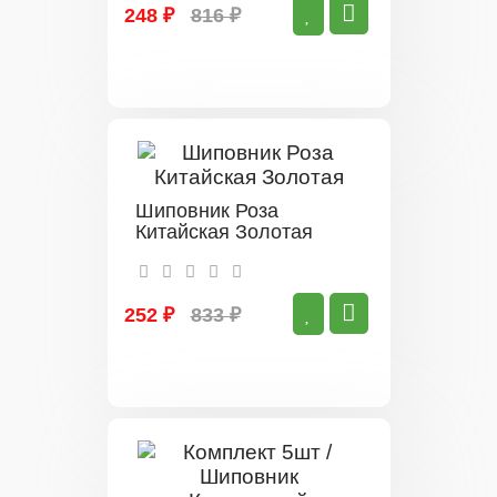
248 ₽
816 ₽
Шиповник Роза
Китайская Золотая
252 ₽
833 ₽