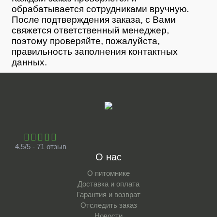
обрабатывается сотрудниками вручную.
После подтверждения заказа, с Вами
свяжется ответственный менеджер,
поэтому проверяйте, пожалуйста,
правильность заполнения контактных
данных.
4.5/5 - 71 отзыв
О нас
О питомнике
Доставка и оплата
Гарантия и возврат
Отследить заказ
Новости