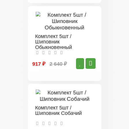
Комплект 5шт /
Шиповник
Обыкновенный
917 ₽
2 640 ₽
Комплект 5шт /
Шиповник Собачий