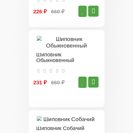
226 ₽
660 ₽
Шиповник
Обыкновенный
231 ₽
660 ₽
Шиповник Собачий