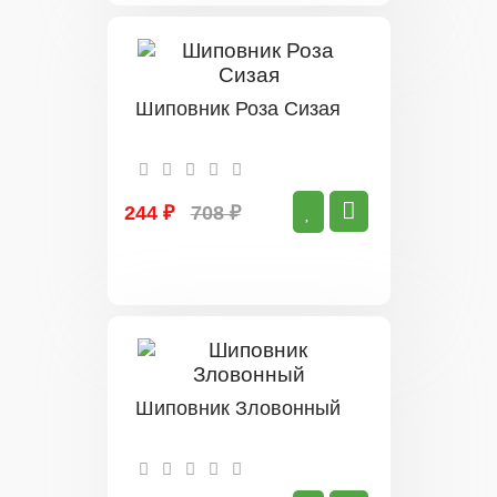
Шиповник Роза Сизая
244 ₽
708 ₽
Шиповник Зловонный