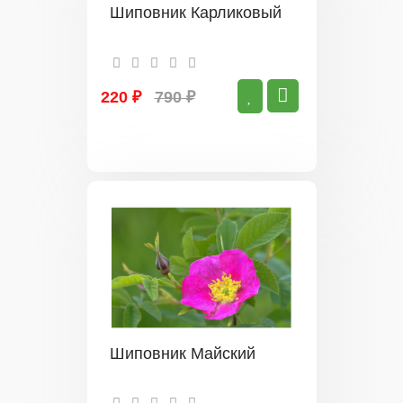
Шиповник Карликовый
220 ₽
790 ₽
Шиповник Майский