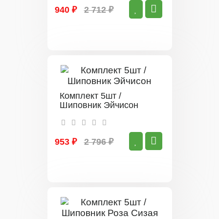
940 ₽
2 712 ₽
Комплект 5шт /
Шиповник Эйчисон
953 ₽
2 796 ₽