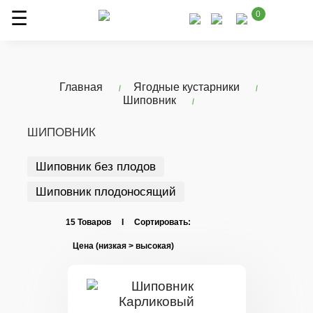
0
Главная
Ягодные кустарники
Шиповник
ШИПОВНИК
Шиповник без плодов
Шиповник плодоносящий
15 Товаров I Сортировать: