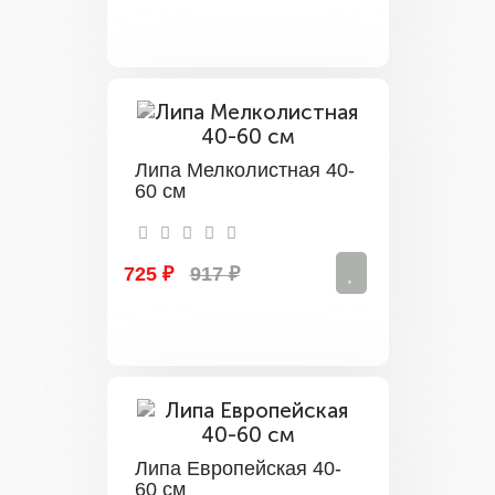
Липа Мелколистная 40-
60 см
725 ₽
917 ₽
Липа Европейская 40-
60 см