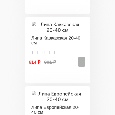
Липа Кавказская 20-40
см
614 ₽
801 ₽
Липа Европейская 20-
40 см