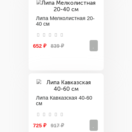
Липа Мелколистная 20-
40 см
652 ₽
839 ₽
Липа Кавказская 40-60
см
725 ₽
917 ₽