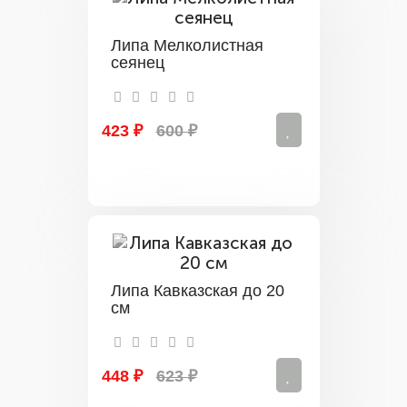
Липа Мелколистная
сеянец
423 ₽
600 ₽
Липа Кавказская до 20
см
448 ₽
623 ₽