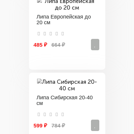
Липа Европейская до
20 см
485 ₽
664 ₽
Липа Сибирская 20-40
см
599 ₽
784 ₽