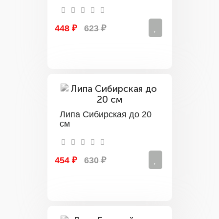
448 ₽
623 ₽
Липа Сибирская до 20
см
454 ₽
630 ₽