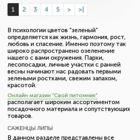
1
2
3
4
5
>
>|
В психологии цветов “зеленый”
определяется как жизнь, гармония, рост,
любовь и спасение. Именно поэтому так
широко распространено озеленение
нашего с вами окружения. Парки,
лесопосадки, личные участки с ранней
весны начинают нас радовать первыми
зелеными ростками, свежим запахом,
красотой.
Онлайн магазин "Свой питомник"
располагает широким ассортиментом
посадочного материала и сопутствующих
товаров.
САЖЕНЦЫ ЛИПЫ
В данном разделе представлены все