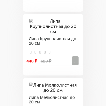
Липа Крупнолистная до
20 см
448 ₽
623 ₽
Липа Мелколистная до
20 см