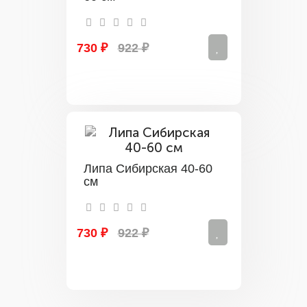
730 ₽
922 ₽
Липа Сибирская 40-60
см
730 ₽
922 ₽