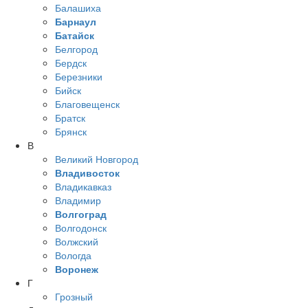
Балашиха
Барнаул
Батайск
Белгород
Бердск
Березники
Бийск
Благовещенск
Братск
Брянск
В
Великий Новгород
Владивосток
Владикавказ
Владимир
Волгоград
Волгодонск
Волжский
Вологда
Воронеж
Г
Грозный