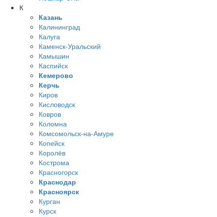
К
Казань
Калининград
Калуга
Каменск-Уральский
Камышин
Каспийск
Кемерово
Керчь
Киров
Кисловодск
Ковров
Коломна
Комсомольск-на-Амуре
Копейск
Королёв
Кострома
Красногорск
Краснодар
Красноярск
Курган
Курск