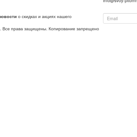
info@svoy-pitomn
новости
о скидках и акциях нашего
й. Все права защищены. Копирование запрещено