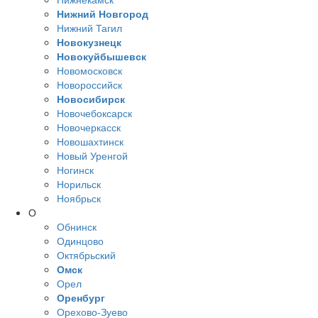
Нижний Новгород
Нижний Тагил
Новокузнецк
Новокуйбышевск
Новомосковск
Новороссийск
Новосибирск
Новочебоксарск
Новочеркасск
Новошахтинск
Новый Уренгой
Ногинск
Норильск
Ноябрьск
О
Обнинск
Одинцово
Октябрьский
Омск
Орел
Оренбург
Орехово-Зуево