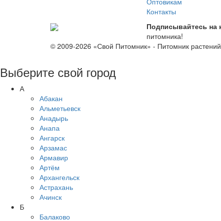
Оптовикам
Контакты
Подписывайтесь на 
питомника!
© 2009-2026 «Свой Питомник» - Питомник растени
Выберите свой город
А
Абакан
Альметьевск
Анадырь
Анапа
Ангарск
Арзамас
Армавир
Артём
Архангельск
Астрахань
Ачинск
Б
Балаково