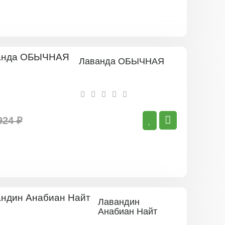
Лаванда ОБЫЧНАЯ
924 ₽
Лавандин
Анабиан Найт