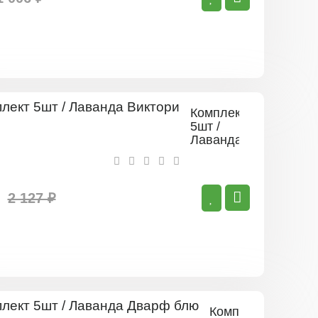
Комплект
5шт /
Лаванда
Виктори
2 127 ₽
Комплект