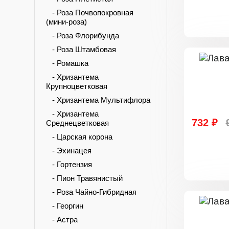
- Роза Почвопокровная
(мини-роза)
- Роза Флорибунда
- Роза Штамбовая
- Ромашка
- Хризантема
Крупноцветковая
- Хризантема Мультифлора
- Хризантема
732 ₽
Среднецветковая
- Царская корона
- Эхинацея
- Гортензия
- Пион Травянистый
- Роза Чайно-Гибридная
- Георгин
- Астра