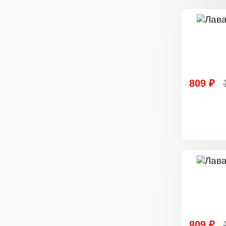
809 ₽
809 ₽