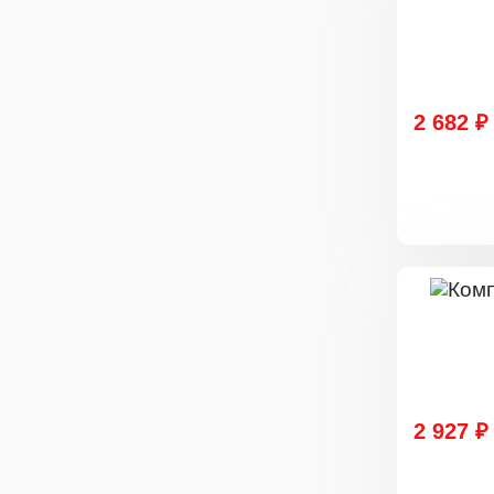
2 682 ₽
2 927 ₽