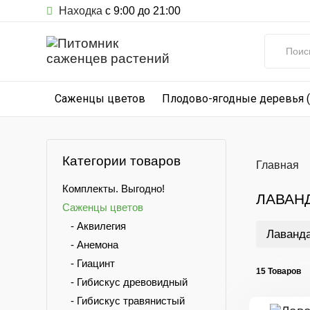
Находка
с 9:00 до 21:00
Саженцы цветов
Плодово-ягодные деревья 
Категории товаров
Главная
Комплекты. Выгодно!
ЛАВАН
Саженцы цветов
- Аквилегия
Лаванда
- Анемона
- Гиацинт
15 Товаров
- Гибискус древовидный
- Гибискус травянистый