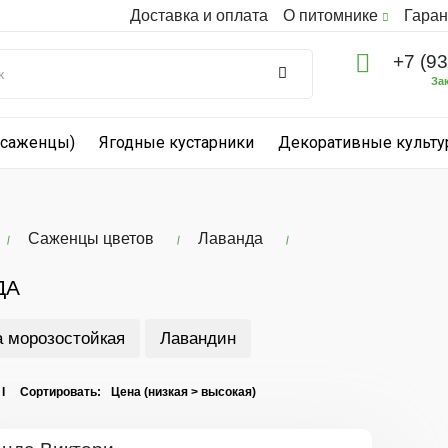
Доставка и оплата
О питомнике
Гаран
+7 (9
За
(саженцы)
Ягодные кустарники
Декоративные культ
Саженцы цветов
Лаванда
ДА
 морозостойкая
Лавандин
 I Сортировать: