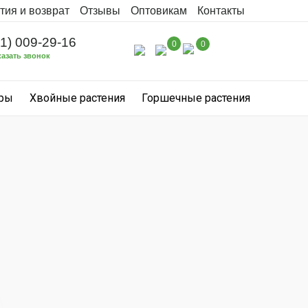
тия и возврат
Отзывы
Оптовикам
Контакты
31) 009-29-16
0
0
казать звонок
уры
Хвойные растения
Горшечные растения