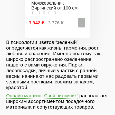
Можжевельник
Виргинский от 100 см
3 942 ₽
3 776 ₽
В психологии цветов “зеленый”
определяется как жизнь, гармония, рост,
любовь и спасение. Именно поэтому так
широко распространено озеленение
нашего с вами окружения. Парки,
лесопосадки, личные участки с ранней
весны начинают нас радовать первыми
зелеными ростками, свежим запахом,
красотой.
располагает
Онлайн магазин "Свой питомник"
широким ассортиментом посадочного
материала и сопутствующих товаров.