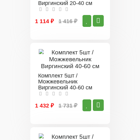
Виргинский 20-40 см
1 114 ₽
1 416 ₽
Комплект 5шт /
Можжевельник
Виргинский 40-60 см
1 432 ₽
1 731 ₽