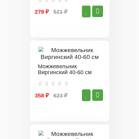
279 ₽
521 ₽
Можжевельник
Виргинский 40-60 см
358 ₽
623 ₽