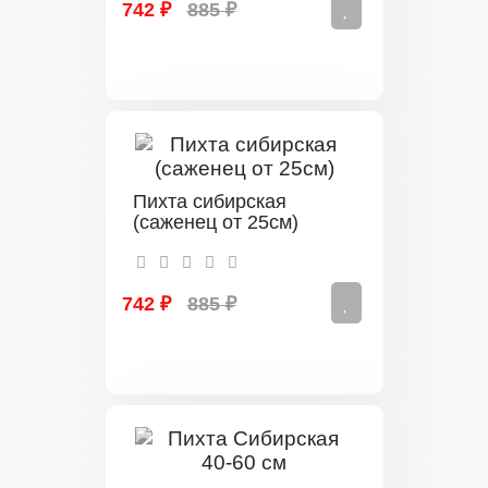
742 ₽
885 ₽
Пихта сибирская
(саженец от 25см)
742 ₽
885 ₽