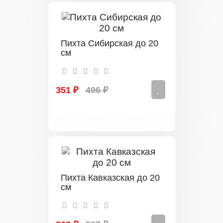
Пихта Сибирская до 20
см
351 ₽
496 ₽
Пихта Кавказская до 20
см