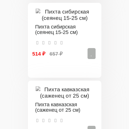
Пихта сибирская
(сеянец 15-25 см)
514 ₽
657 ₽
Пихта кавказская
(саженец от 25 см)