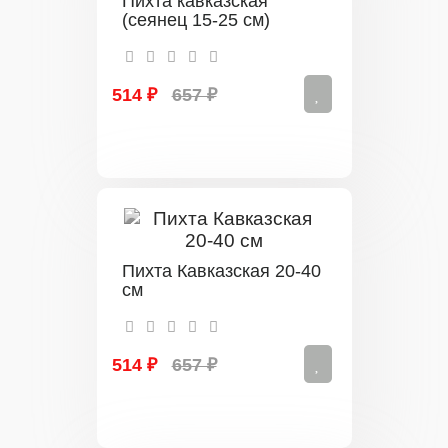
Пихта кавказская
(сеянец 15-25 см)
514 ₽
657 ₽
Пихта Кавказская 20-40
см
514 ₽
657 ₽