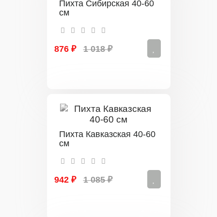
Пихта Сибирская 40-60
см
876 ₽
1 018 ₽
Пихта Кавказская 40-60
см
942 ₽
1 085 ₽