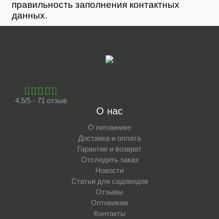
правильность заполнения контактных
данных.
4.5/5 - 71 отзыв
О нас
О питомнике
Доставка и оплата
Гарантия и возврат
Отследить заказ
Новости
Статьи для садоводов
Отзывы
Оптовикам
Контакты