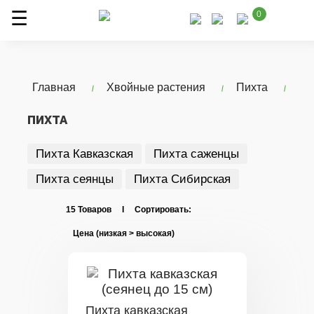
0
Главная
Хвойные растения
Пихта
ПИХТА
Пихта Кавказская
Пихта саженцы
Пихта сеянцы
Пихта Сибирская
15 Товаров I Сортировать:
Пихта кавказская