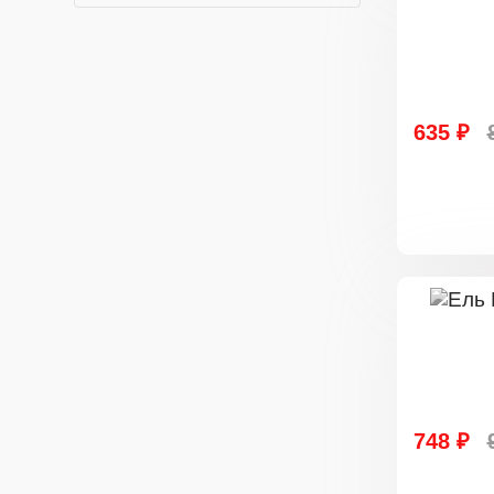
635 ₽
748 ₽