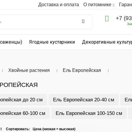
Доставка и оплата
О питомнике
Гаран
+7 (9
За
(саженцы)
Ягодные кустарники
Декоративные культ
Хвойные растения
Ель Европейская
ВРОПЕЙСКАЯ
опейская до 20 см
Ель Европейская 20-40 см
Ел
опейская 60-100 см
Ель Европейская 100-150 см
 I Сортировать: