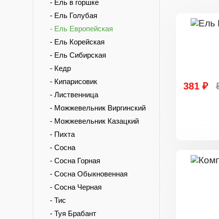
- Ель в горшке
- Ель Голубая
- Ель Европейская
- Ель Корейская
- Ель Сибирская
- Кедр
- Кипарисовик
381 ₽
- Лиственница
- Можжевельник Виргинский
- Можжевельник Казацкий
- Пихта
- Сосна
- Сосна Горная
- Сосна Обыкновенная
- Сосна Черная
- Тис
- Туя Брабант