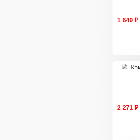
1 649 ₽
2 271 ₽