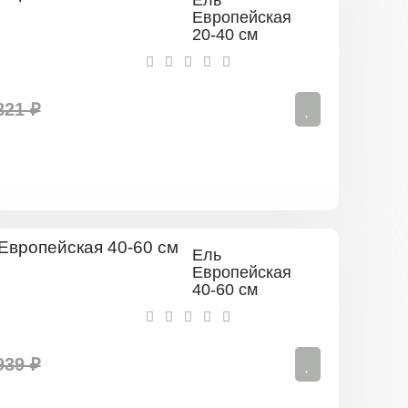
Ель
Европейская
20-40 см
821 ₽
Ель
Европейская
40-60 см
939 ₽