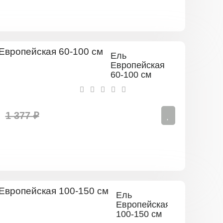
Ель
Европейская
60-100 см
1 377 ₽
Ель
Европейская
100-150 см