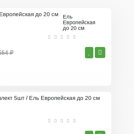
Ель
Европейская
до 20 см
554 ₽
Комплект
5шт
/
Ель
Европейска
до