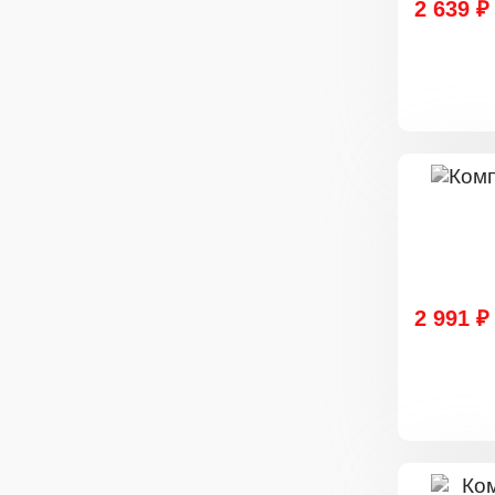
2 639 ₽
2 991 ₽