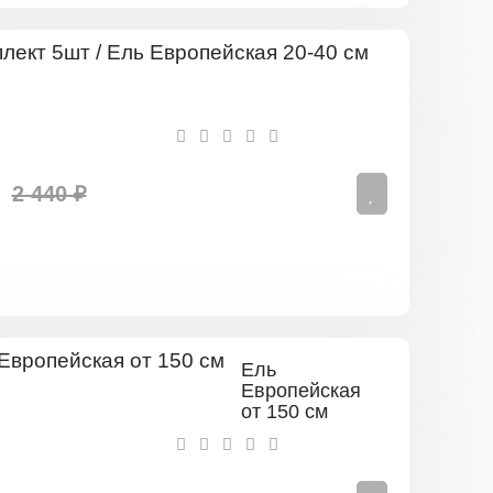
Комплект
5шт
/
Ель
Европейск
20-
40
2 440 ₽
см
Ель
Европейская
от 150 см