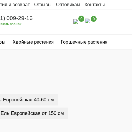
тия и возврат
Отзывы
Оптовикам
Контакты
31) 009-29-16
0
0
казать звонок
уры
Хвойные растения
Горшечные растения
ь Европейская 40-60 см
Ель Европейская от 150 см